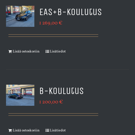
EAS+B-koulutus
1 269,00
€
Lisää ostoskoriin
Lisätiedot
B-koulutus
1 200,00
€
Lisää ostoskoriin
Lisätiedot