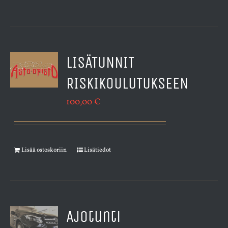
LISÄTUNNIT
RISKIKOULUTUKSEEN
100,00
€
Lisää ostoskoriin
Lisätiedot
Ajotunti