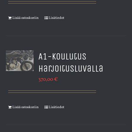
Lisää ostoskoriin
Lisätiedot
A1-koulutus
harjoitusluvalla
370,00
€
Lisää ostoskoriin
Lisätiedot