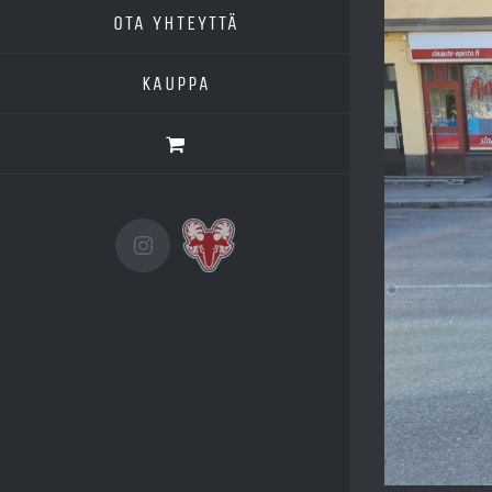
OTA YHTEYTTÄ
KAUPPA
Instagram
SaPKo