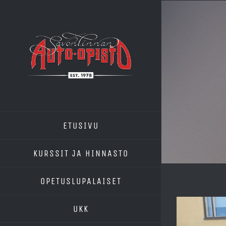
Skip
to
content
ETUSIVU
KURSSIT JA HINNASTO
OPETUSLUPALAISET
UKK