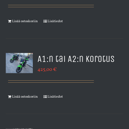
Lisää ostoskoriin
Lisätiedot
A1:n tai A2:n korotus
425,00
€
Lisää ostoskoriin
Lisätiedot