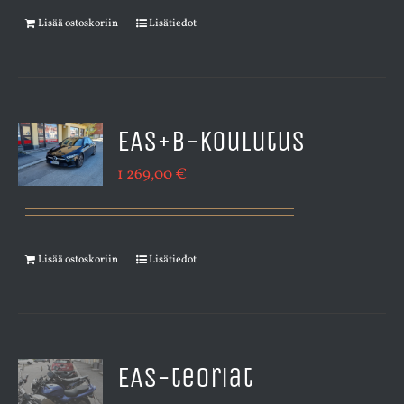
Lisää ostoskoriin
Lisätiedot
EAS+B-koulutus
1 269,00
€
Lisää ostoskoriin
Lisätiedot
EAS-teoriat