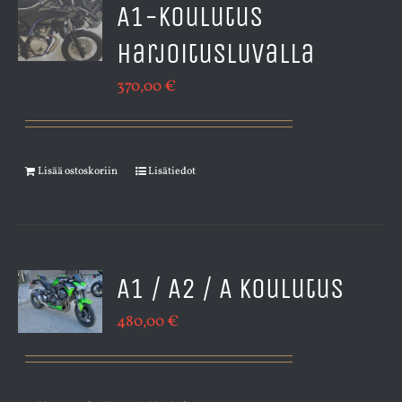
A1-koulutus
harjoitusluvalla
370,00
€
Lisää ostoskoriin
Lisätiedot
A1 / A2 / A koulutus
480,00
€