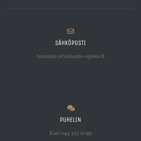
SÄHKÖPOSTI
toimisto (at) slnauto-opisto.fi
PUHELIN
Kari 044 353 2049