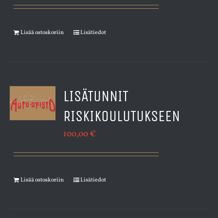
Lisää ostoskoriin
Lisätiedot
LISÄTUNNIT
RISKIKOULUTUKSEEN
100,00
€
Lisää ostoskoriin
Lisätiedot