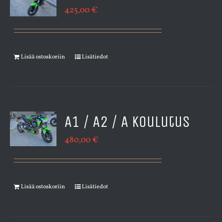
425,00
€
Lisää ostoskoriin
Lisätiedot
A1 / A2 / A koulutus
480,00
€
Lisää ostoskoriin
Lisätiedot